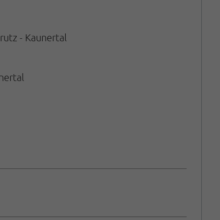
rutz - Kaunertal
nertal