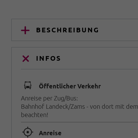
BESCHREIBUNG
INFOS
🕞
Öffentlicher Verkehr
Anreise per Zug/Bus:
Bahnhof Landeck/Zams - von dort mit dem B
beachten!
🞞
Anreise