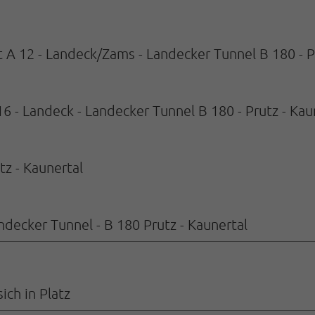
 A 12 - Landeck/Zams - Landecker Tunnel B 180 - P
6 - Landeck - Landecker Tunnel B 180 - Prutz - Kau
tz - Kaunertal
ndecker Tunnel - B 180 Prutz - Kaunertal
ich in Platz