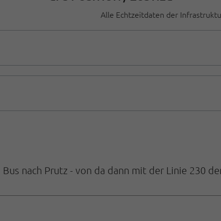
Alle Echtzeitdaten der Infrastrukt
us nach Prutz - von da dann mit der Linie 230 dem