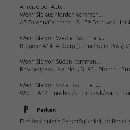
Anreise per Auto:
Wenn Sie aus Norden kommen...
A7 Füssen/Garmisch - B 179 Fernpass - Imst
Wenn Sie von Westen kommen...
Bregenz A14- Arlberg (Tunnel oder Pass) S1
Wenn Sie von Süden kommen...
Reschenpass - Nauders B180 - Pfunds - Pru
Wenn Sie von Osten kommen...
Wien - A12 - Innsbruck - Landeck/Zams - La
🐈
Parken
Eine kostenlose Parkmöglichkeit befindet s