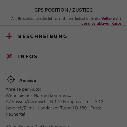
GPS POSITION / ZUSTIEG
Alle Echtzeitdaten der Infrastrukturen findest du in der
Vollansicht
der interaktiven Karte
BESCHREIBUNG
INFOS
🞞
Anreise
Anreise per Auto:
Wenn Sie aus Norden kommen...
A7 Füssen/Garmisch - B 179 Fernpass - Imst A 12 -
Landeck/Zams - Landecker Tunnel B 180 - Prutz -
Kaunertal
Wenn Sie von Westen kommen...