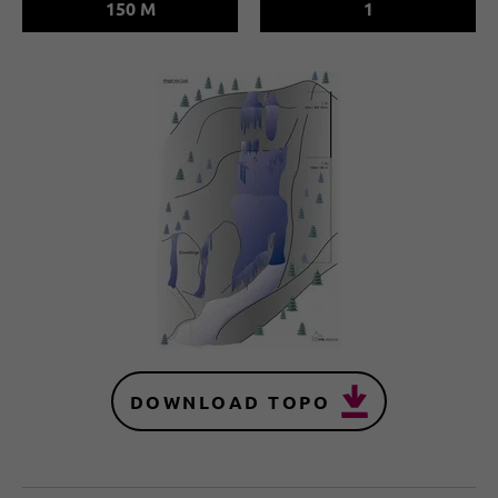
150 M
1
DOWNLOAD TOPO