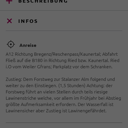
BESCHREIBUNG
INFOS
🞞
Anreise
A12 Richtung Bregenz/Reschenpass/Kaunertal; Abfahrt
Fließ auf die B180 in Richtung Ried bzw. Kaunertal. Ried
i.O vom Weiler Gfrans; Parkplatz vor dem Schranken.
Zustieg: Dem Forstweg zur Stalanzer Alm folgend und
weiter zu den Einstiegen. (1,5 Stunden) Achtung: der
Forstweg führt an vielen Stellen durch teils riesige
Lawinenstriche welche, vor allem im Frühjahr bei Abstieg
größte Aufmerksamkeit erfordern. Der Wasserfall ist
Lawinensicher aber Zustieg ist Lawinengefährdet.