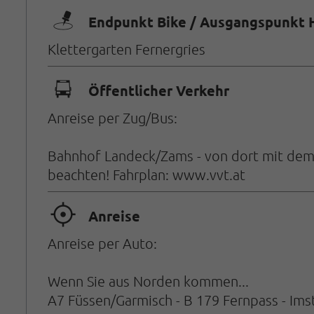
🖿
Endpunkt Bike / Ausgangspunkt 
Klettergarten Fernergries
🕞
Öffentlicher Verkehr
Anreise per Zug/Bus:
Bahnhof Landeck/Zams - von dort mit dem B
beachten! Fahrplan: www.vvt.at
🞞
Anreise
Anreise per Auto:
Wenn Sie aus Norden kommen...
A7 Füssen/Garmisch - B 179 Fernpass - Imst