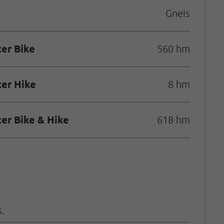
Gneis
er Bike
560 hm
er Hike
8 hm
r Bike & Hike
618 hm
.