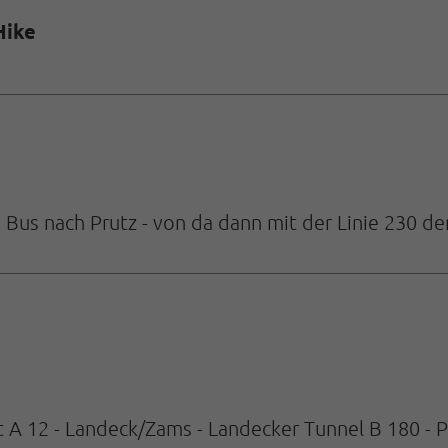
Hike
us nach Prutz - von da dann mit der Linie 230 dem
 A 12 - Landeck/Zams - Landecker Tunnel B 180 - P