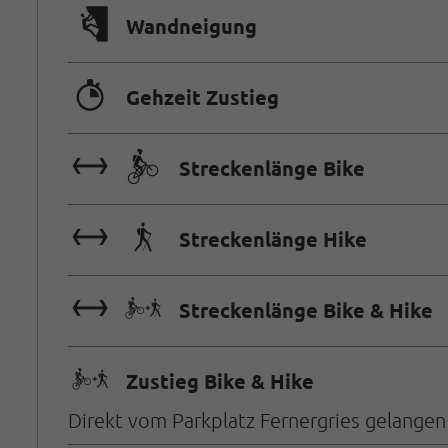
🅩
Wandneigung
🐲
Gehzeit Zustieg
🔖🄷
Streckenlänge Bike
🔖🛬
Streckenlänge Hike
🔖🅕
Streckenlänge Bike & Hike
🅕
Zustieg Bike & Hike
Direkt vom Parkplatz Fernergries gelangen