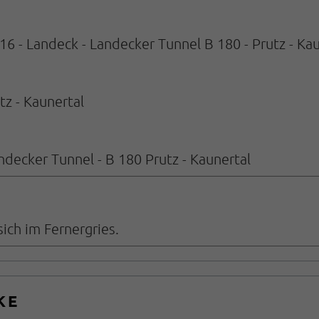
16 - Landeck - Landecker Tunnel B 180 - Prutz - Ka
tz - Kaunertal
ndecker Tunnel - B 180 Prutz - Kaunertal
ich im Fernergries.
KE