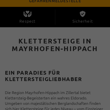
GEFAHRENMELDESTELLE
Respect
Sicherheit
KLETTERSTEIGE IN
MAYRHOFEN-HIPPACH
EIN PARADIES FÜR
KLETTERSTEIGLIEBHABER
Die Region Mayrhofen-Hippach im Zillertal bietet
Klettersteig-Begeisterten ein wahres Eldorado.
Umgeben von majestätischen Berglandschaften finden
sich hier Klettersteige für jedes Niveau – vom Einsteiger