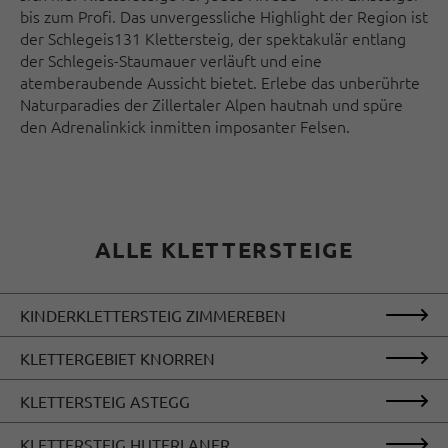
bis zum Profi. Das unvergessliche Highlight der Region ist
der Schlegeis131 Klettersteig, der spektakulär entlang
der Schlegeis-Staumauer verläuft und eine
atemberaubende Aussicht bietet. Erlebe das unberührte
Naturparadies der Zillertaler Alpen hautnah und spüre
den Adrenalinkick inmitten imposanter Felsen.
ALLE KLETTERSTEIGE
KINDERKLETTERSTEIG ZIMMEREBEN
KLETTERGEBIET KNORREN
KLETTERSTEIG ASTEGG
KLETTERSTEIG HUTERLANER