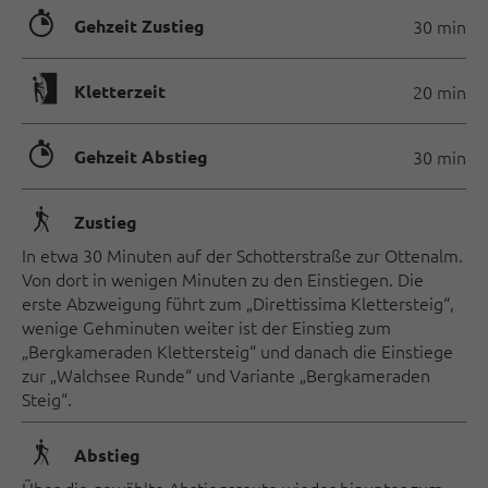
🐲
Gehzeit Zustieg
30 min
🄱
Kletterzeit
20 min
🐲
Gehzeit Abstieg
30 min
🛬
Zustieg
In etwa 30 Minuten auf der Schotterstraße zur Ottenalm.
Von dort in wenigen Minuten zu den Einstiegen. Die
erste Abzweigung führt zum „Direttissima Klettersteig“,
wenige Gehminuten weiter ist der Einstieg zum
„Bergkameraden Klettersteig“ und danach die Einstiege
zur „Walchsee Runde“ und Variante „Bergkameraden
Steig“.
🛬
Abstieg