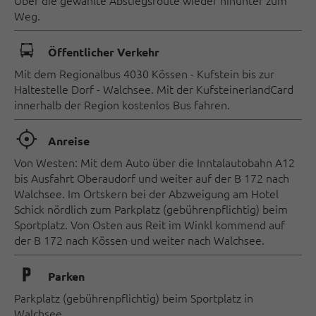
Über die gewählte Abstiegsroute wieder hinunter zum
Weg.
🕞
Öffentlicher Verkehr
Mit dem Regionalbus 4030 Kössen - Kufstein bis zur
Haltestelle Dorf - Walchsee. Mit der KufsteinerlandCard
innerhalb der Region kostenlos Bus fahren.
🞞
Anreise
Von Westen: Mit dem Auto über die Inntalautobahn A12
bis Ausfahrt Oberaudorf und weiter auf der B 172 nach
Walchsee. Im Ortskern bei der Abzweigung am Hotel
Schick nördlich zum Parkplatz (gebührenpflichtig) beim
Sportplatz. Von Osten aus Reit im Winkl kommend auf
der B 172 nach Kössen und weiter nach Walchsee.
🐈
Parken
Parkplatz (gebührenpflichtig) beim Sportplatz in
Walchsee