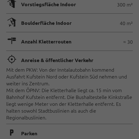
🄰
Vorstiegsfläche Indoor
300 m²
🅗
Boulderfläche Indoor
40 m²
🍫
Anzahl Kletterrouten
≈ 30
🞞
Anreise & öffentlicher Verkehr
Mit dem PKW: Von der Inntalautobahn kommend
Ausfahrt Kufstein Nord oder Kufstein Süd nehmen und
weiter ins Zentrum.
Mit dem ÖPNV: Die Kletterhalle liegt ca. 15 min vom
Bahnhof Kufstein entfernt. Die Bushaltestelle Kinkstraße
liegt wenige Meter von der Kletterhalle entfernt. Es
halten sowohl Stadtbuslinien als auch die
Regionalbuslinien.
🐈
Parken