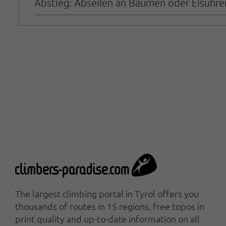
Abstieg: Abseilen an Bäumen oder Eisuhre
The largest climbing portal in Tyrol offers you
thousands of routes in 15 regions, free topos in
print quality and up-to-date information on all