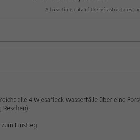
All real-time data of the infrastructures c
reicht alle 4 Wiesafleck-Wasserfälle über eine For
g Reschen).
 zum Einstieg