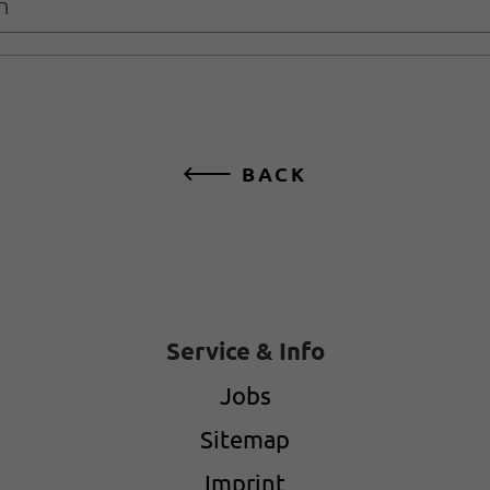
n
BACK
Service & Info
Jobs
Sitemap
Imprint