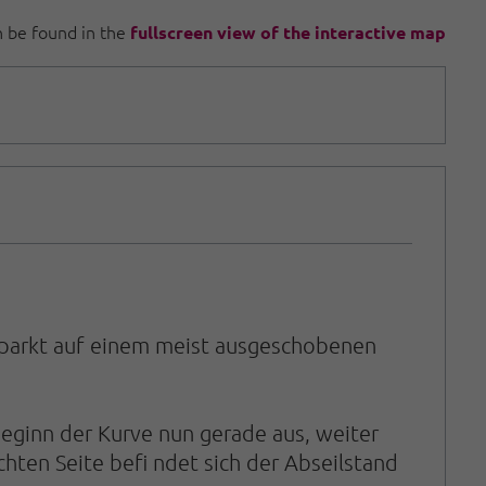
an be found in the
fullscreen view of the interactive map
d parkt auf einem meist ausgeschobenen
 Beginn der Kurve nun gerade aus, weiter
hten Seite befi ndet sich der Abseilstand