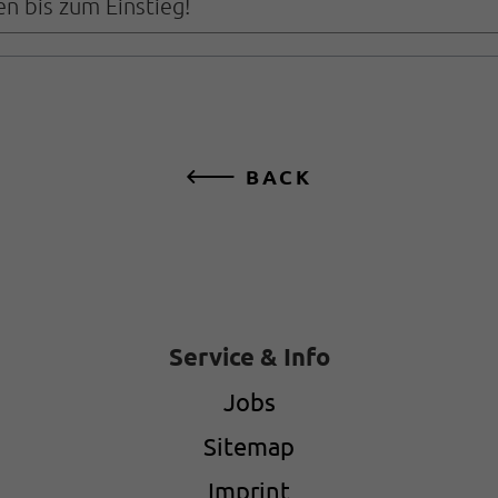
n bis zum Einstieg!
BACK
Service & Info
Jobs
Sitemap
Imprint