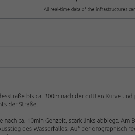
All real-time data of the infrastructures c
desstraße bis ca. 300m nach der dritten Kurve un
ts der Straße.
se nach ca. 10min Gehzeit, stark links abbiegt. Am
sstieg des Wasserfalles. Auf der orographisch rec