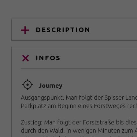
DESCRIPTION
INFOS
🞞
Journey
Ausgangspunkt: Man folgt der Spisser Lan
Parkplatz am Beginn eines Forstweges rech
Zustieg: Man folgt der Forststraße bis die
durch den Wald, in wenigen Minuten zum Au