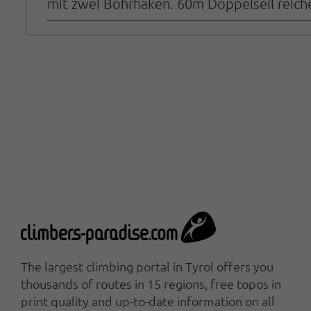
mit zwei Bohrhaken. 60m Doppelseil reiche
The largest climbing portal in Tyrol offers you
thousands of routes in 15 regions, free topos in
print quality and up-to-date information on all