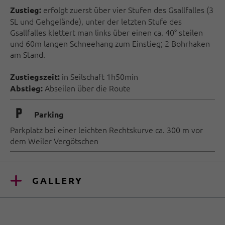
erfolgt zuerst über vier Stufen des Gsallfalles (3
Zustieg:
SL und Gehgelände), unter der letzten Stufe des
Gsallfalles klettert man links über einen ca. 40° steilen
und 60m langen Schneehang zum Einstieg; 2 Bohrhaken
am Stand.
in Seilschaft 1h50min
Zustiegszeit:
Abseilen über die Route
Abstieg:
🐈
Parking
Parkplatz bei einer leichten Rechtskurve ca. 300 m vor
dem Weiler Vergötschen
GALLERY