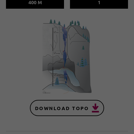
400 M
1
DOWNLOAD TOPO