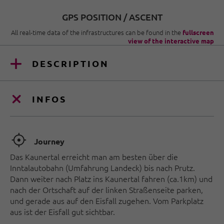
GPS POSITION / ASCENT
All real-time data of the infrastructures can be found in the
fullscreen
view of the interactive map
DESCRIPTION
INFOS
🞞
Journey
Das Kaunertal erreicht man am besten über die
Inntalautobahn (Umfahrung Landeck) bis nach Prutz.
Dann weiter nach Platz ins Kaunertal fahren (ca.1km) und
nach der Ortschaft auf der linken Straßenseite parken,
und gerade aus auf den Eisfall zugehen. Vom Parkplatz
aus ist der Eisfall gut sichtbar.