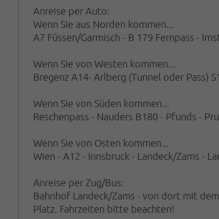
Anreise per Auto:
Wenn Sie aus Norden kommen...
A7 Füssen/Garmisch - B 179 Fernpass - Imst
Wenn Sie von Westen kommen...
Bregenz A14- Arlberg (Tunnel oder Pass) S1
Wenn Sie von Süden kommen...
Reschenpass - Nauders B180 - Pfunds - Pru
Wenn Sie von Osten kommen...
Wien - A12 - Innsbruck - Landeck/Zams - La
Anreise per Zug/Bus:
Bahnhof Landeck/Zams - von dort mit dem B
Platz. Fahrzeiten bitte beachten!