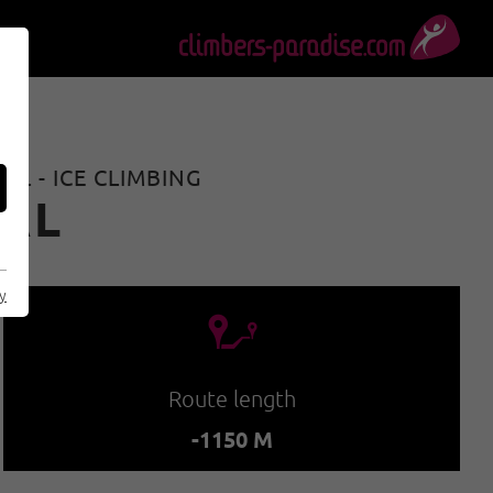
L - ICE CLIMBING
AL
cy
🔹
Route length
-1150 M