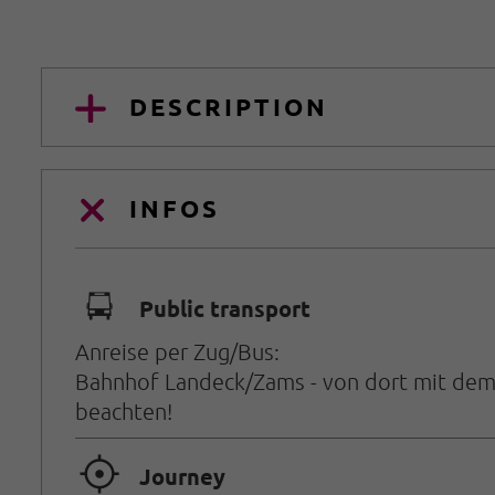
DESCRIPTION
INFOS
🕞
Public transport
Anreise per Zug/Bus:
Bahnhof Landeck/Zams - von dort mit dem B
beachten!
🞞
Journey