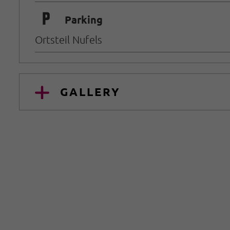
🐈
Parking
Ortsteil Nufels
GALLERY