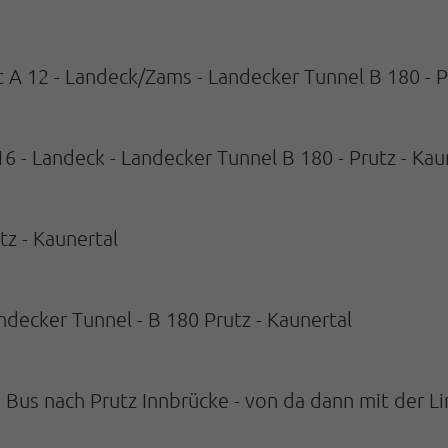
 A 12 - Landeck/Zams - Landecker Tunnel B 180 - P
6 - Landeck - Landecker Tunnel B 180 - Prutz - Kau
tz - Kaunertal
ndecker Tunnel - B 180 Prutz - Kaunertal
us nach Prutz Innbrücke - von da dann mit der Li