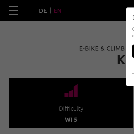
DE
EN
E-BIKE & CLIMB 
K
🞽
Difficulty
WI 5