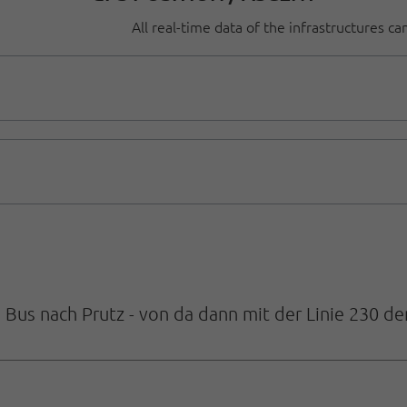
All real-time data of the infrastructures c
us nach Prutz - von da dann mit der Linie 230 dem