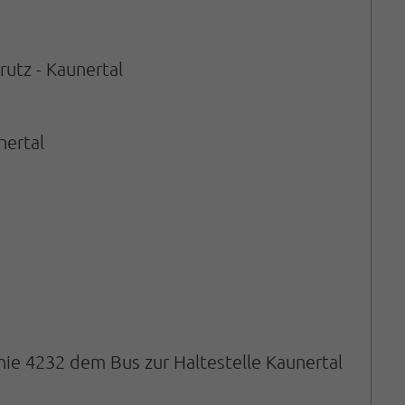
rutz - Kaunertal
nertal
nie 4232 dem Bus zur Haltestelle Kaunertal