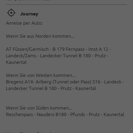
🞞
Journey
Anreise per Auto:
Wenn Sie aus Norden kommen...
A7 Füssen/Garmisch - B 179 Fernpass - Imst A 12 -
Landeck/Zams - Landecker Tunnel B 180 - Prutz -
Kaunertal
Wenn Sie von Westen kommen...
Bregenz A14- Arlberg (Tunnel oder Pass) S16 - Landeck -
Landecker Tunnel B 180 - Prutz - Kaunertal
Wenn Sie von Süden kommen...
Reschenpass - Nauders B180 - Pfunds - Prutz - Kaunertal