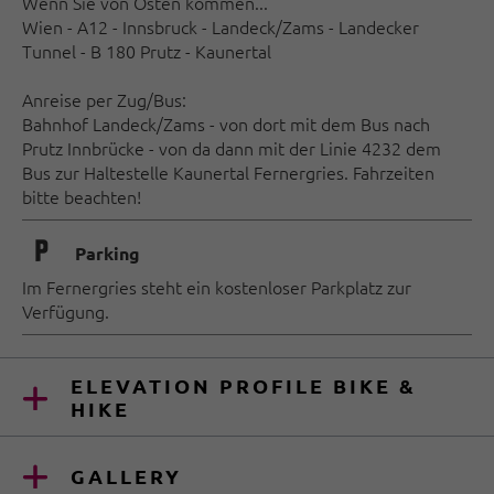
Wenn Sie von Osten kommen...
Wien - A12 - Innsbruck - Landeck/Zams - Landecker
Tunnel - B 180 Prutz - Kaunertal
Anreise per Zug/Bus:
Bahnhof Landeck/Zams - von dort mit dem Bus nach
Prutz Innbrücke - von da dann mit der Linie 4232 dem
Bus zur Haltestelle Kaunertal Fernergries. Fahrzeiten
bitte beachten!
🐈
Parking
Im Fernergries steht ein kostenloser Parkplatz zur
Verfügung.
ELEVATION PROFILE BIKE &
HIKE
GALLERY