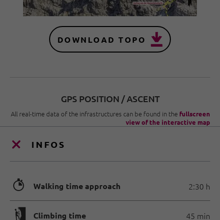
DOWNLOAD TOPO
GPS POSITION / ASCENT
All real-time data of the infrastructures can be found in the
fullscreen
view of the interactive map
INFOS
🐲
Walking time approach
2:30 h
🄱
Climbing time
45 min