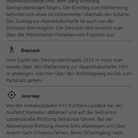
Alpenklubscharte links dem Steig Richtung
Steingrubenkogel folgen. Der Einstieg zum Klettersteig
befindet sich etwa 50 Höhenmeter oberhalb der Scharte.
Der Zustieg zur Alpenklubscharte ist auch von der
Schlicker Alm möglich. Die Schlicker Alm erreicht man
über die Mittelstation Froneben von Fulpmes aus.
🛬
Descent
Vom Gipfel des Steingrubenkogels 2633 m muss man
wieder über den Klettersteig zur Alpenklubscharte 2451
m absteigen. Von hier über den Aufstiegsweg zurück zum
Parkplatz gehen.
🞞
Journey
Von der Inntalautobahn A12 Kufstein-Landeck bei der
Ausfahrt Kematen abfahren und auf der Sellraintal
Landesstraße Richtung Sellraintal fahren. Bei der
Abzweigung Richtung Axams links abzweigen und über
Axams nach Grinzens fahren. Beim Ortseingang, nach