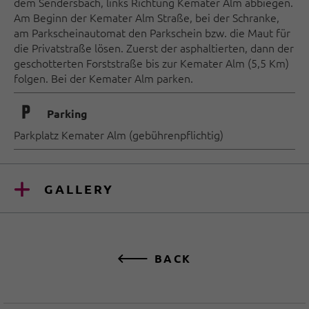
dem Sendersbach, links Richtung Kemater Alm abbiegen.
Am Beginn der Kemater Alm Straße, bei der Schranke,
am Parkscheinautomat den Parkschein bzw. die Maut für
die Privatstraße lösen. Zuerst der asphaltierten, dann der
geschotterten Forststraße bis zur Kemater Alm (5,5 Km)
folgen. Bei der Kemater Alm parken.
🐈
Parking
Parkplatz Kemater Alm (gebührenpflichtig)
GALLERY
BACK