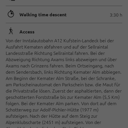
🐲
Walking time descent
3:30 h
🛬
Access
Von der Inntalautobahn A12 Kufstein-Landeck bei der
Ausfahrt Kematen abfahren und auf der Sellraintal
Landesstraße Richtung Sellraintal fahren. Bei der
Abzweigung Richtung Axams links abzweigen und über
Axams nach Grinzens fahren. Beim Ortseingang, nach
dem Sendersbach, links Richtung Kemater Alm abbiegen.
Am Beginn der Kemater Alm Straße, bei der Schranke,
am Parkscheinautomat den Parkschein bzw. die Maut für
die Privatstraße lösen. Zuerst der asphaltierten, dann der
geschotterten Forststraße bis zur Kemater Alm (5,5 Km)
folgen. Bei der Kemater Alm parken. Von dort auf dem
Schotterweg zur Adolf-Pichler-Hütte (1977 m)
aufsteigen. Nach der Hütte auf dem Steig zur
Alpenklubscharte (2451 m) aufsteigen. Von der