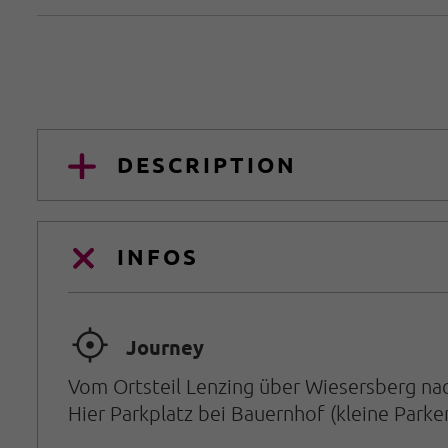
DESCRIPTION
INFOS
🞞
Journey
Vom Ortsteil Lenzing über Wiesersberg nac
Hier Parkplatz bei Bauernhof (kleine Parke