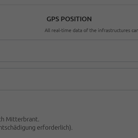
GPS POSITION
All real-time data of the infrastructures c
h Mitterbrant.
ntschädigung erforderlich).