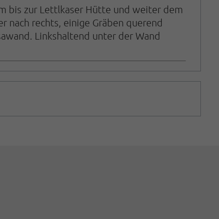
ihm bis zur Lettlkaser Hütte und weiter dem
er nach rechts, einige Gräben querend
asawand. Linkshaltend unter der Wand