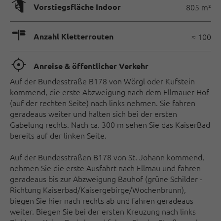
🄰
Vorstiegsfläche Indoor
805 m²
🍫
Anzahl Kletterrouten
≈ 100
🞞
Anreise & öffentlicher Verkehr
Auf der Bundesstraße B178 von Wörgl oder Kufstein
kommend, die erste Abzweigung nach dem Ellmauer Hof
(auf der rechten Seite) nach links nehmen. Sie fahren
geradeaus weiter und halten sich bei der ersten
Gabelung rechts. Nach ca. 300 m sehen Sie das KaiserBad
bereits auf der linken Seite.
Auf der Bundesstraßen B178 von St. Johann kommend,
nehmen Sie die erste Ausfahrt nach Ellmau und fahren
geradeaus bis zur Abzweigung Bauhof (grüne Schilder -
Richtung Kaiserbad/Kaisergebirge/Wochenbrunn),
biegen Sie hier nach rechts ab und fahren geradeaus
weiter. Biegen Sie bei der ersten Kreuzung nach links