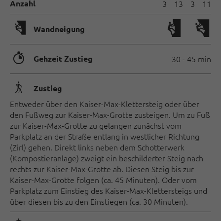
Anzahl
3
13
3
11
🅩
Wandneigung
🐲
Gehzeit Zustieg
30 - 45 min
🛬
Zustieg
Entweder über den Kaiser-Max-Klettersteig oder über
den Fußweg zur Kaiser-Max-Grotte zusteigen. Um zu Fuß
zur Kaiser-Max-Grotte zu gelangen zunächst vom
Parkplatz an der Straße entlang in westlicher Richtung
(Zirl) gehen. Direkt links neben dem Schotterwerk
(Kompostieranlage) zweigt ein beschilderter Steig nach
rechts zur Kaiser-Max-Grotte ab. Diesen Steig bis zur
Kaiser-Max-Grotte folgen (ca. 45 Minuten). Oder vom
Parkplatz zum Einstieg des Kaiser-Max-Klettersteigs und
über diesen bis zu den Einstiegen (ca. 30 Minuten).