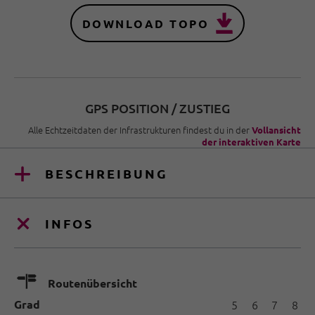
DOWNLOAD TOPO
GPS POSITION / ZUSTIEG
Alle Echtzeitdaten der Infrastrukturen findest du in der
Vollansicht
der interaktiven Karte
BESCHREIBUNG
INFOS
🍫
Routenübersicht
Grad
5
6
7
8