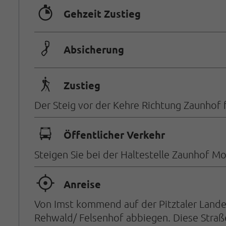
🐲
Gehzeit Zustieg
🟏
Absicherung
🛬
Zustieg
Der Steig vor der Kehre Richtung Zaunhof 
🕞
Öffentlicher Verkehr
Steigen Sie bei der Haltestelle Zaunhof M
🞞
Anreise
Von Imst kommend auf der Pitztaler Landes
Rehwald/ Felsenhof abbiegen. Diese Straße