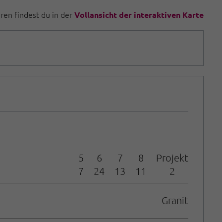
uren findest du in der
Vollansicht der interaktiven Karte
5
6
7
8
Projekt
7
24
13
11
2
Granit