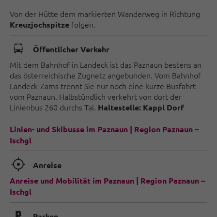
Von der Hütte dem markierten Wanderweg in Richtung
folgen.
Kreuzjochspitze
🕞
Öffentlicher Verkehr
Mit dem Bahnhof in Landeck ist das Paznaun bestens an
das österreichische Zugnetz angebunden. Vom Bahnhof
Landeck-Zams trennt Sie nur noch eine kurze Busfahrt
vom Paznaun. Halbstündlich verkehrt von dort der
Linienbus 260 durchs Tal.
Haltestelle:
Kappl Dorf
Linien- und Skibusse im Paznaun | Region Paznaun –
Ischgl
🞞
Anreise
Anreise und Mobilität im Paznaun | Region Paznaun –
Ischgl
Parken