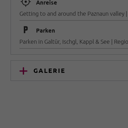
🞞
Anreise
Getting to and around the Paznaun valley |
🐈
Parken
Parken in Galtür, Ischgl, Kappl & See | Regi
GALERIE