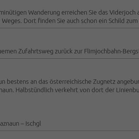
5-minütigen Wanderung erreichen Sie das Viderjoch
s Weges. Dort finden Sie auch schon ein Schild zum
uemen Zufahrtsweg zurück zur Flimjochbahn-Bergs
aun bestens an das österreichische Zugnetz ange
aun. Halbstündlich verkehrt von dort der Linienbus
aznaun – Ischgl