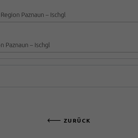
 Region Paznaun – Ischgl
on Paznaun – Ischgl
ZURÜCK