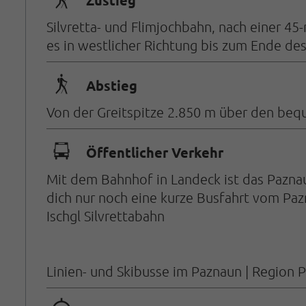
🛬
Zustieg
Silvretta- und Flimjochbahn, nach einer 4
es in westlicher Richtung bis zum Ende de
🛬
Abstieg
Von der Greitspitze 2.850 m über den beq
🕞
Öffentlicher Verkehr
Mit dem Bahnhof in Landeck ist das Pazn
dich nur noch eine kurze Busfahrt vom Pazn
Ischgl Silvrettabahn
Linien- und Skibusse im Paznaun | Region P