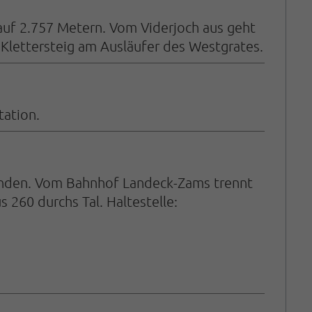
 auf 2.757 Metern. Vom Viderjoch aus geht
 Klettersteig am Ausläufer des Westgrates.
tation.
bunden. Vom Bahnhof Landeck-Zams trennt
 260 durchs Tal. Haltestelle: