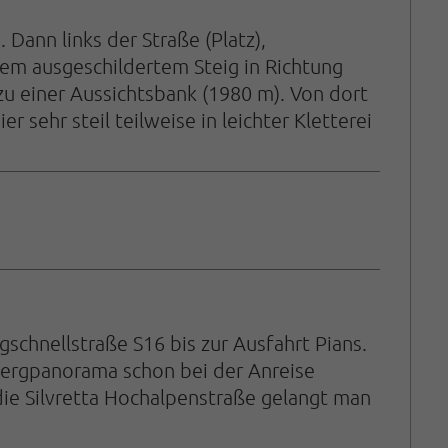
Dann links der Straße (Platz),
em ausgeschildertem Steig in Richtung
zu einer Aussichtsbank (1980 m). Von dort
 sehr steil teilweise in leichter Kletterei
chnellstraße S16 bis zur Ausfahrt Pians.
Bergpanorama schon bei der Anreise
e Silvretta Hochalpenstraße gelangt man