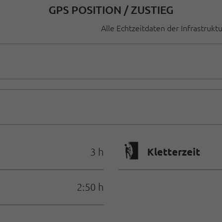
GPS POSITION / ZUSTIEG
Alle Echtzeitdaten der Infrastrukt
🄱
Kletterzeit
3 h
2:50 h