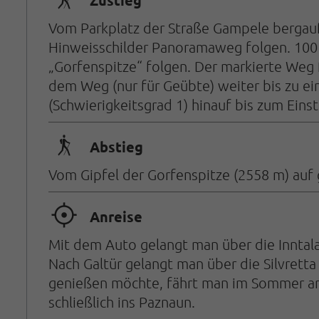
🛬
Zustieg
Vom Parkplatz der Straße Gampele bergauf b
Hinweisschilder Panoramaweg folgen. 100
„Gorfenspitze“ folgen. Der markierte Weg 
dem Weg (nur für Geübte) weiter bis zu eine
(Schwierigkeitsgrad 1) hinauf bis zum Einst
🛬
Abstieg
Vom Gipfel der Gorfenspitze (2558 m) auf 
🞞
Anreise
Mit dem Auto gelangt man über die Inntala
Nach Galtür gelangt man über die Silvret
genießen möchte, fährt man im Sommer am
schließlich ins Paznaun.