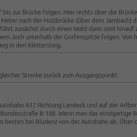
is zur Brücke folgen. Hier rechts über die Brücke. 
 Meter nach der Holzbrücke (über dem Jambach) d
führt zunächst durch einen Wald dann steil hinauf 
m Joch unterhalb der Gorfenspitze folgen. Von hier
ieg in den Klettersteig.
gleicher Strecke zurück zum Ausgangspunkt.
utobahn A12 Richtung Landeck und auf der Arlbergs
ta Bundesstraße B 188. Wenn man das einzigartige 
 besten bei Bludenz von der Autobahn ab. Über di