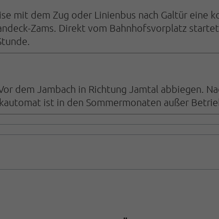
ise mit dem Zug oder Linienbus nach Galtür eine 
ndeck-Zams. Direkt vom Bahnhofsvorplatz startet 
 Stunde.
 Vor dem Jambach in Richtung Jamtal abbiegen. Nac
rkautomat ist in den Sommermonaten außer Betrie