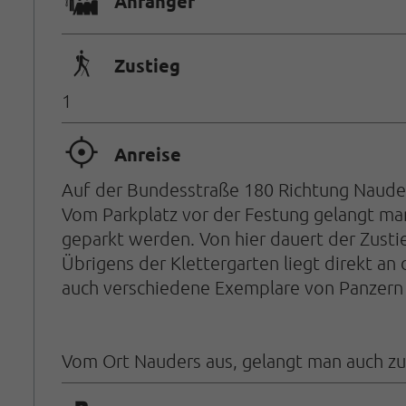
🐡
Anfänger
🛬
Zustieg
1
🞞
Anreise
Auf der Bundesstraße 180 Richtung Nauder
Vom Parkplatz vor der Festung gelangt man
geparkt werden. Von hier dauert der Zusti
Übrigens der Klettergarten liegt direkt 
auch verschiedene Exemplare von Panzern 
Vom Ort Nauders aus, gelangt man auch zu