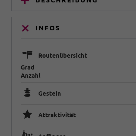
INFOS
🍫
Routenübersicht
Grad
Anzahl
🞾
Gestein
🞙
Attraktivität