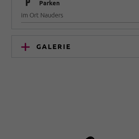
🐈
Parken
im Ort Nauders
GALERIE