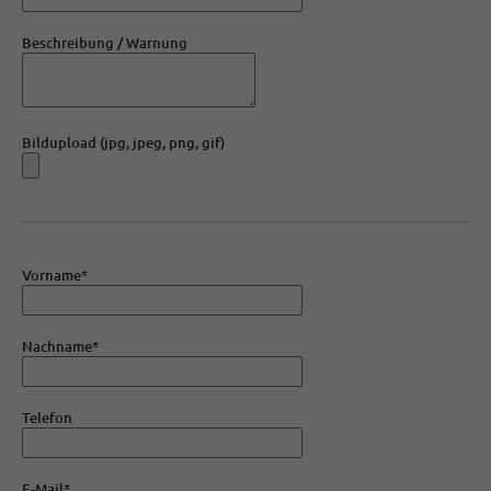
Beschreibung / Warnung
Bildupload (jpg, jpeg, png, gif)
Vorname*
Nachname*
Telefon
E-Mail*