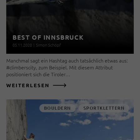
BEST OF INNSBRUCK
05.11.2020
|
Simon Schöpf
Manchmal sagt ein Hashtag auch tatsächlich etwas aus:
#climberscity, zum Beispiel. Mit diesem Attribut
positioniert sich die Tiroler…
WEITERLESEN
BOULDERN
SPORTKLETTERN