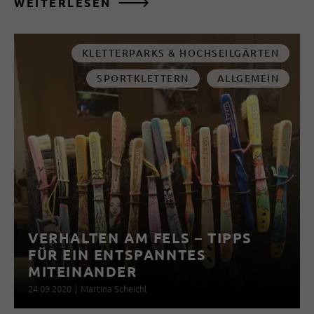
WEITERLESEN
KLETTERPARKS & HOCHSEILGÄRTEN
SPORTKLETTERN
ALLGEMEIN
VERHALTEN AM FELS – TIPPS
FÜR EIN ENTSPANNTES
MITEINANDER
24.09.2020
|
Martina Scheichl