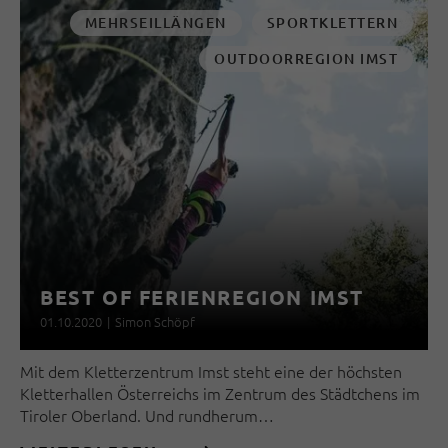
MEHRSEILLÄNGEN
SPORTKLETTERN
OUTDOORREGION IMST
BEST OF FERIENREGION IMST
01.10.2020
|
Simon Schöpf
Mit dem Kletterzentrum Imst steht eine der höchsten
Kletterhallen Österreichs im Zentrum des Städtchens im
Tiroler Oberland. Und rundherum…