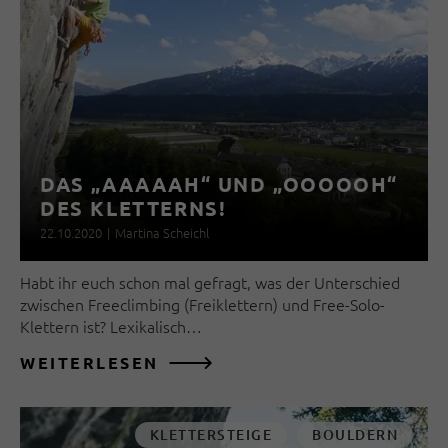
DAS „AAAAAH“ UND „OOOOOH“
DES KLETTERNS!
22.10.2020
|
Martina Scheichl
Habt ihr euch schon mal gefragt, was der Unterschied
zwischen Freeclimbing (Freiklettern) und Free-Solo-
Klettern ist? Lexikalisch…
WEITERLESEN
KLETTERSTEIGE
BOULDERN