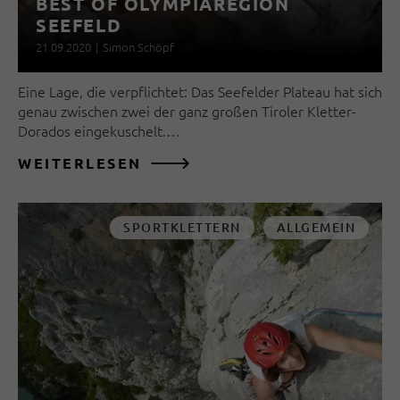
BEST OF OLYMPIAREGION
SEEFELD
21.09.2020
|
Simon Schöpf
Eine Lage, die verpflichtet: Das Seefelder Plateau hat sich
genau zwischen zwei der ganz großen Tiroler Kletter-
Dorados eingekuschelt.…
WEITERLESEN
SPORTKLETTERN
ALLGEMEIN