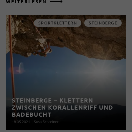
WEITERLESEN
SPORTKLETTERN
STEINBERGE
STEINBERGE – KLETTERN
ZWISCHEN KORALLENRIFF UND
BADEBUCHT
18.05.2021
|
Susa Schreiner