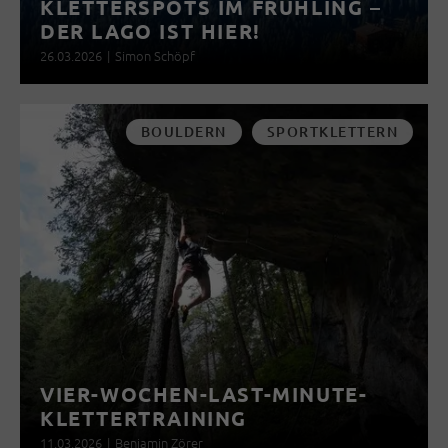
KLETTERSPOTS IM FRÜHLING –
DER LAGO IST HIER!
26.03.2026
|
Simon Schöpf
BOULDERN
SPORTKLETTERN
VIER-WOCHEN-LAST-MINUTE-
KLETTERTRAINING
11.03.2026
|
Benjamin Zörer