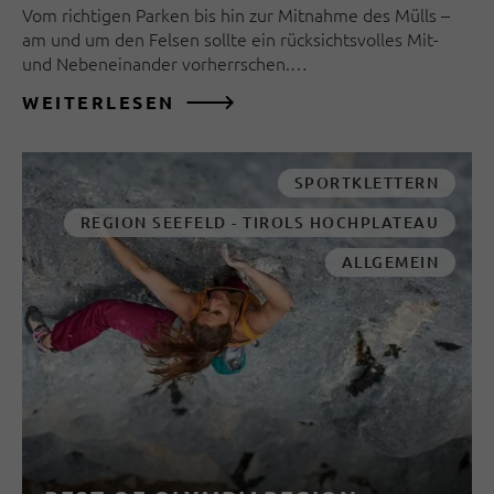
Vom richtigen Parken bis hin zur Mitnahme des Mülls –
am und um den Felsen sollte ein rücksichtsvolles Mit-
und Nebeneinander vorherrschen.…
WEITERLESEN
SPORTKLETTERN
REGION SEEFELD - TIROLS HOCHPLATEAU
ALLGEMEIN